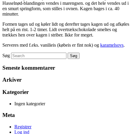
Hasselnød-blandingen vendes i marengsen. og det hele vendes ud i
en smurt springform, som stilles i ovnen. Kagen bages i ca. 40
minutter.
Formen tages ud og køler lidt og derefter tages kagen ud og afkøles
helt på en rist. 1-2 timer. Lidt overtrækschokolade smeltes og
trækkes hen over kagen i striber. Ikke for meget.
Serveres med f.eks. vanilieis (købeis er fint nok) og
karamelsovs
.
Søg
Seneste kommentarer
Arkiver
Kategorier
Ingen kategorier
Meta
Registrer
Log ind