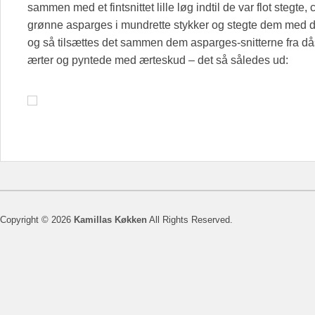
sammen med et fintsnittet lille løg indtil de var flot stegte,
grønne asparges i mundrette stykker og stegte dem med de
og så tilsættes det sammen dem asparges-snitterne fra dås
ærter og pyntede med ærteskud – det så således ud:
Copyright © 2026
Kamillas Køkken
All Rights Reserved.